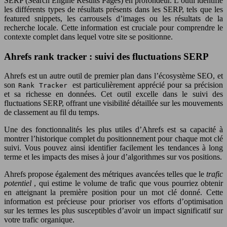
SERP (Search Engine Results Pages) en profondeur. L’outil identifie
les différents types de résultats présents dans les SERP, tels que les
featured snippets, les carrousels d’images ou les résultats de la
recherche locale. Cette information est cruciale pour comprendre le
contexte complet dans lequel votre site se positionne.
Ahrefs rank tracker : suivi des fluctuations SERP
Ahrefs est un autre outil de premier plan dans l’écosystème SEO, et
son
est particulièrement apprécié pour sa précision
Rank Tracker
et sa richesse en données. Cet outil excelle dans le suivi des
fluctuations SERP, offrant une visibilité détaillée sur les mouvements
de classement au fil du temps.
Une des fonctionnalités les plus utiles d’Ahrefs est sa capacité à
montrer l’historique complet du positionnement pour chaque mot clé
suivi. Vous pouvez ainsi identifier facilement les tendances à long
terme et les impacts des mises à jour d’algorithmes sur vos positions.
Ahrefs propose également des métriques avancées telles que le
trafic
potentiel
, qui estime le volume de trafic que vous pourriez obtenir
en atteignant la première position pour un mot clé donné. Cette
information est précieuse pour prioriser vos efforts d’optimisation
sur les termes les plus susceptibles d’avoir un impact significatif sur
votre trafic organique.