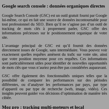
Google search console : données organiques directes
Google Search Console (GSC) est un outil gratuit fourni par Google
lui-même, ce qui en fait une source de données incontournable pour
tout professionnel du SEO. Bien qu’il ne s’agisse pas d’un outil de
tracking de mots clés à proprement parler, GSC offre des
informations précieuses sur le positionnement organique de votre
site.
L’avantage principal de GSC est qu’il fournit des données
directement issues de Google, sans intermédiaire. Vous pouvez voir
exactement quelles requêtes amènent du trafic sur votre site, ainsi
que votre position moyenne pour ces requêtes. Ces informations
sont particulièrement utiles pour identifier de nouvelles opportunités
de mots clés que vous n’auriez peut-être pas considérées auparavant.
GSC offre également des fonctionnalités uniques telles que la
possibilité de comparer les performances sur des périodes
différentes, ou d’analyser les performances par pays, par type
d’appareil ou par type de recherche (web, image, vidéo). Ces
insights peuvent guider vos décisions d’optimisation de manière très
ciblée.
Moz pro : tracking multi-moteurs et local