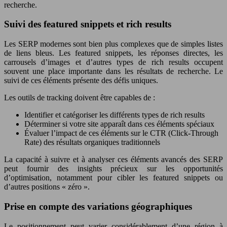
recherche.
Suivi des featured snippets et rich results
Les SERP modernes sont bien plus complexes que de simples listes
de liens bleus. Les featured snippets, les réponses directes, les
carrousels d’images et d’autres types de rich results occupent
souvent une place importante dans les résultats de recherche. Le
suivi de ces éléments présente des défis uniques.
Les outils de tracking doivent être capables de :
Identifier et catégoriser les différents types de rich results
Déterminer si votre site apparaît dans ces éléments spéciaux
Évaluer l’impact de ces éléments sur le CTR (Click-Through
Rate) des résultats organiques traditionnels
La capacité à suivre et à analyser ces éléments avancés des SERP
peut fournir des insights précieux sur les opportunités
d’optimisation, notamment pour cibler les featured snippets ou
d’autres positions « zéro ».
Prise en compte des variations géographiques
Le positionnement peut varier considérablement d’une région à